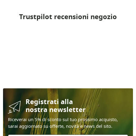
Trustpilot recensioni negozio
Registrati alla
nostra newsletter
Riceverai un 5% di sconto sul tuo prossimo acquisto,
sarai aggiornato su offerte, novità e news del sito.