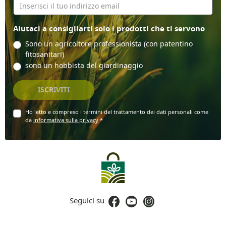
Il tuo indirizzo email
Aiutaci a consigliarti solo i prodotti che ti servono
Sono un agricoltore professionista (con patentino
fitosanitari)
sono un hobbista del giardinaggio
ISCRIVITI
Ho letto e compreso i termini del trattamento dei dati personali come
da
informativa sulla privacy
*
Facebook
YouTube
Instagram
Seguici su